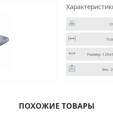
Характеристик
С
Тол
Размер:
120х
Вес:
2
ПОХОЖИЕ ТОВАРЫ