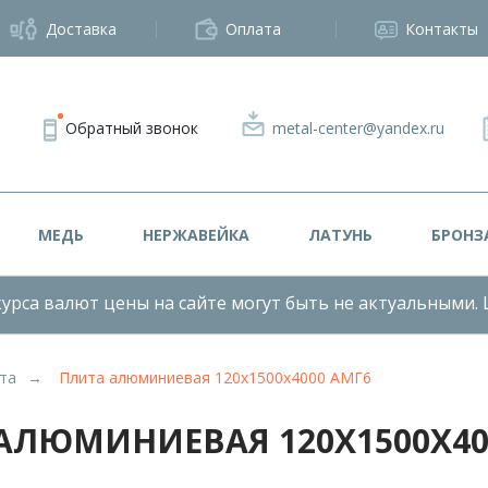
Доставка
Оплата
Контакты
Обратный звонок
metal-center@yandex.ru
МЕДЬ
НЕРЖАВЕЙКА
ЛАТУНЬ
БРОНЗ
урса валют цены на сайте могут быть не актуальными. 
та
Плита алюминиевая 120х1500х4000 АМГ6
АЛЮМИНИЕВАЯ 120Х1500Х40