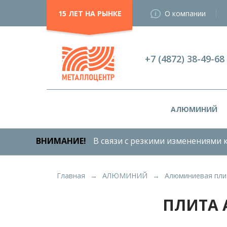
15 ЛЕТ НА РЫНКЕ
О компании
+7 (4872) 38-49-68
АЛЮМИНИЙ
ВНИМАНИЕ!
В связи с резкими изменениями к
Главная
АЛЮМИНИЙ
Алюминиевая пли
ПЛИТА 