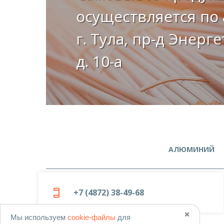
осуществляется по 
г. Тула, пр-д Энерг
д. 10-а
АЛЮМИНИЙ
+7 (4872) 38-49-68
✖️
Мы используем
cookie-файлы
для
© 2019-2026
ООО «Металлоцентр»