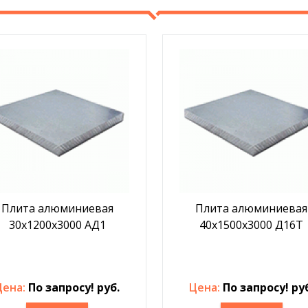
Плита алюминиевая
Плита алюминиевая
30х1200х3000 АД1
40х1500х3000 Д16Т
Цена:
По запросу! руб.
Цена:
По запросу! ру