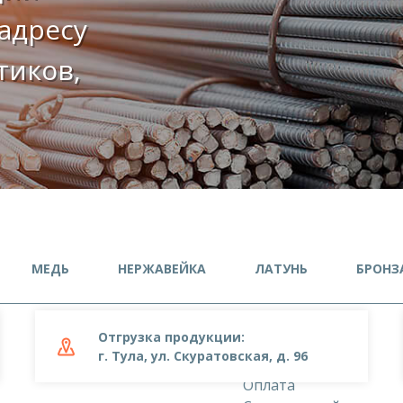
адресу
етиков,
МЕДЬ
НЕРЖАВЕЙКА
ЛАТУНЬ
БРОНЗ
Отгрузка продукции:
О компании
г. Тула, ул. Скуратовская, д. 96
Доставка
Оплата