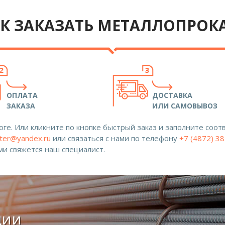
К ЗАКАЗАТЬ МЕТАЛЛОПРОК
ОПЛАТА
ДОСТАВКА
ЗАКАЗА
ИЛИ САМОВЫВОЗ
ге. Или кликните по кнопке быстрый заказ и заполните со
ter@yandex.ru
или связаться с нами по телефону
+7 (4872) 3
ами свяжется наш специалист.
ции