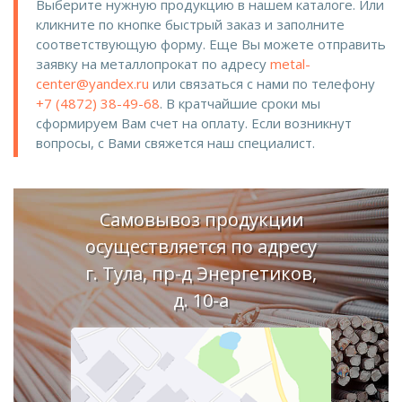
Выберите нужную продукцию в нашем каталоге. Или
кликните по кнопке быстрый заказ и заполните
соответствующую форму. Еще Вы можете отправить
заявку на металлопрокат по адресу
metal-
center@yandex.ru
или связаться с нами по телефону
+7 (4872) 38-49-68
. В кратчайшие сроки мы
сформируем Вам счет на оплату. Если возникнут
вопросы, с Вами свяжется наш специалист.
Самовывоз продукции
осуществляется по адресу
г. Тула, пр-д Энергетиков,
д. 10-а