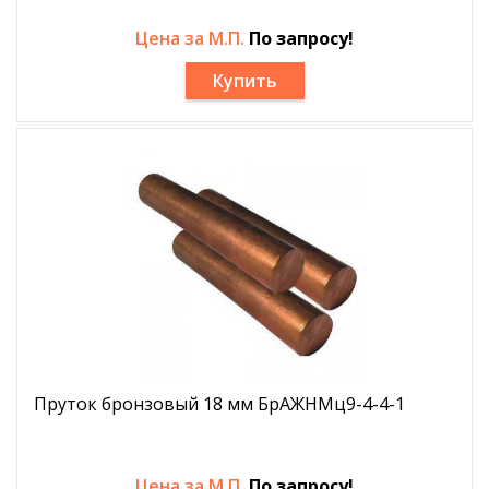
Цена за М.П.
По запросу!
Купить
Пруток бронзовый 18 мм БрАЖНМц9-4-4-1
Цена за М.П.
По запросу!