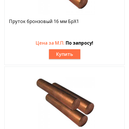
Пруток бронзовый 16 мм БрХ1
Цена за М.П.
По запросу!
Купить