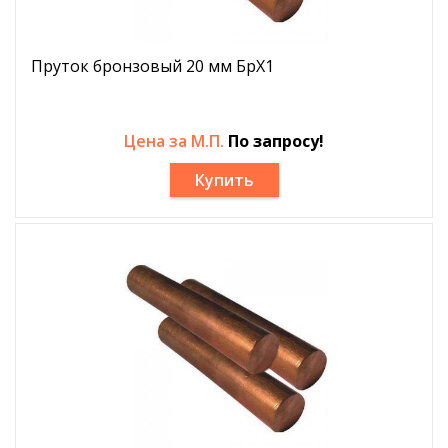
Пруток бронзовый 20 мм БрХ1
Цена за М.П.
По запросу!
Купить