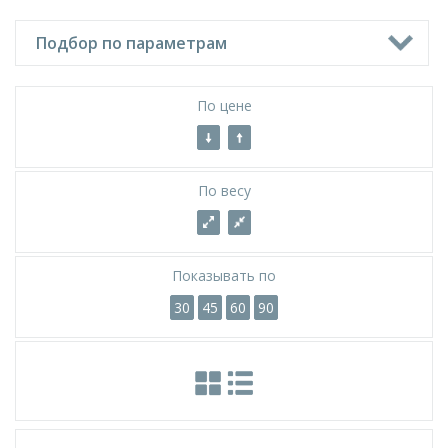
Подбор по параметрам
По цене
По весу
Показывать
по
30
45
60
90