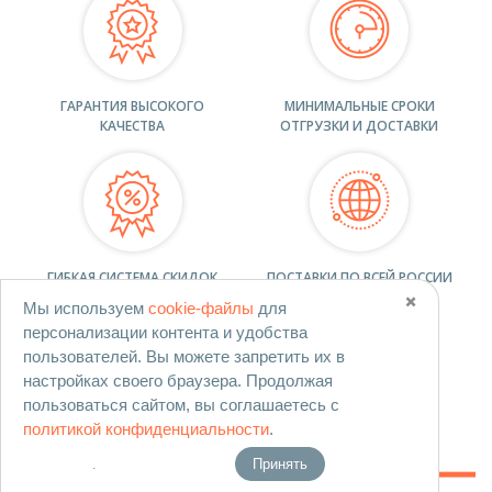
ГАРАНТИЯ ВЫСОКОГО
МИНИМАЛЬНЫЕ СРОКИ
КАЧЕСТВА
ОТГРУЗКИ И ДОСТАВКИ
ГИБКАЯ СИСТЕМА СКИДОК
ПОСТАВКИ ПО ВСЕЙ РОССИИ
✖️
Мы используем
cookie-файлы
для
персонализации контента и удобства
пользователей. Вы можете запретить их в
КАК ЗАКАЗАТЬ
настройках своего браузера. Продолжая
пользоваться сайтом, вы соглашаетесь с
МЕТАЛЛОПРОКАТ?
политикой конфиденциальности
.
Принять
.