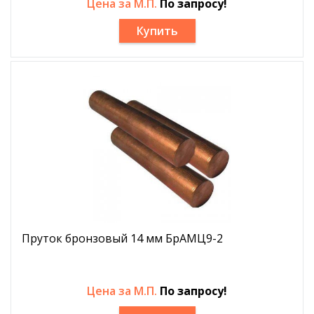
Цена за М.П.
По запросу!
Купить
Пруток бронзовый 14 мм БрАМЦ9-2
Цена за М.П.
По запросу!