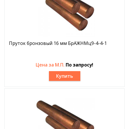
Пруток бронзовый 16 мм БрАЖНМц9-4-4-1
Цена за М.П.
По запросу!
Купить