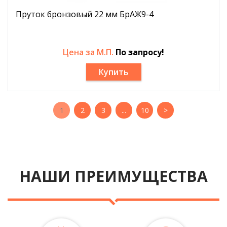
Пруток бронзовый 22 мм БрАЖ9-4
Цена за М.П.
По запросу!
Купить
1
2
3
...
10
>
НАШИ ПРЕИМУЩЕСТВА