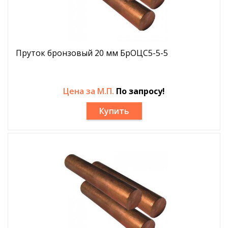
Пруток бронзовый 20 мм БрОЦС5-5-5
Цена за М.П.
По запросу!
Купить