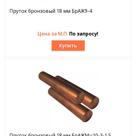
Пруток бронзовый 18 мм БрАЖ9-4
Цена за М.П.
По запросу!
Купить
Пруток бронзовый 18 мм БрАЖМц10-3-1,5