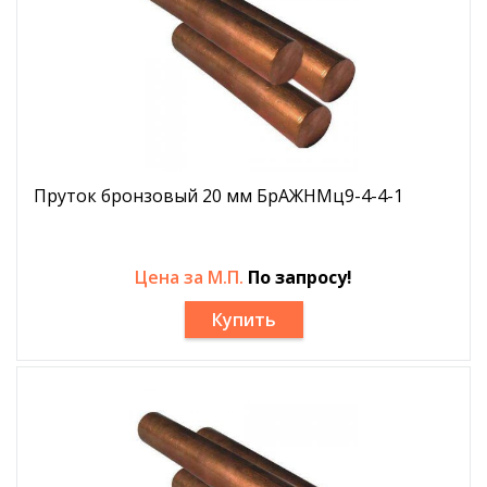
Пруток бронзовый 20 мм БрАЖНМц9-4-4-1
Цена за М.П.
По запросу!
Купить