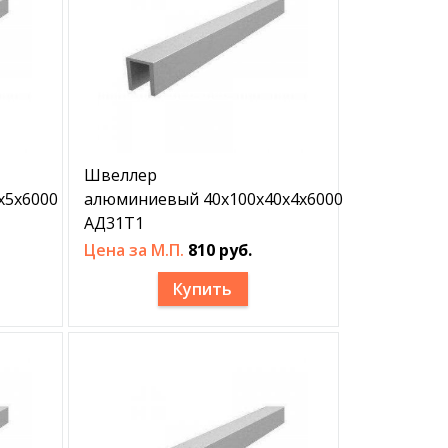
Швеллер
х5х6000
алюминиевый 40х100х40х4х6000
АД31Т1
Цена за М.П.
810 руб.
Купить