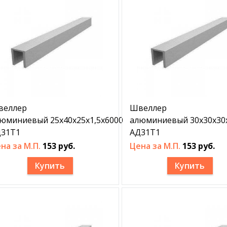
веллер
Швеллер
юминиевый 25х40х25х1,5х6000
алюминиевый 30х30х30х
31Т1
АД31Т1
на за М.П.
153 руб.
Цена за М.П.
153 руб.
Купить
Купить