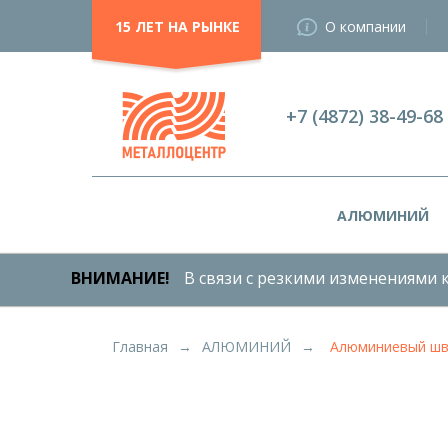
15 ЛЕТ НА РЫНКЕ
О компании
+7 (4872) 38-49-68
АЛЮМИНИЙ
Алюминиевый лист
Рифленый алюминиевый лист
АЛЮМИНИЙ
Алюминиевая труба
ВНИМАНИЕ!
В связи с резкими изменениями к
Труба алюминиевая профильная
(БОКС)
Алюминиевая плита
Главная
АЛЮМИНИЙ
Алюминиевый шв
Алюминиевые рулоны
Алюминиевый круг
Алюминиевый пруток