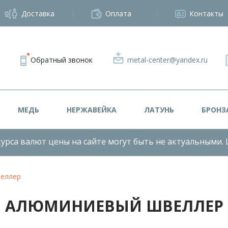
Доставка
Оплата
Контакты
Обратный звонок
metal-center@yandex.ru
МЕДЬ
НЕРЖАВЕЙКА
ЛАТУНЬ
БРОНЗ
урса валют цены на сайте могут быть не актуальными. 
еллер
АЛЮМИНИЕВЫЙ ШВЕЛЛЕР