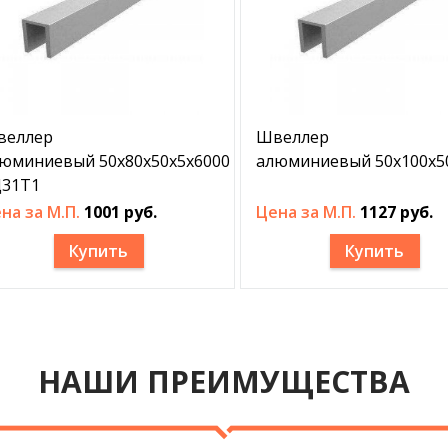
веллер
Швеллер
юминиевый 50х80х50х5х6000
алюминиевый 50х100х5
31Т1
на за М.П.
1001 руб.
Цена за М.П.
1127 руб.
Купить
Купить
НАШИ ПРЕИМУЩЕСТВА