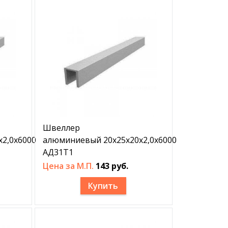
Швеллер
2,0х6000
алюминиевый 20х25х20х2,0х6000
АД31Т1
Цена за М.П.
143 руб.
Купить