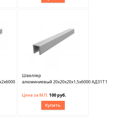
Швеллер
х2х6000
алюминиевый 20х20х20х1,5х6000 АД31Т1
Цена за М.П.
100 руб.
Купить