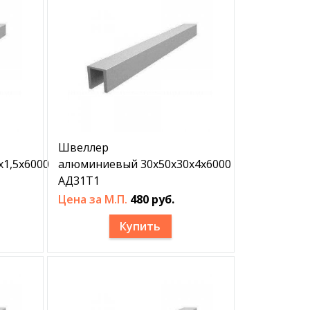
Швеллер
1,5х6000
алюминиевый 30х50х30х4х6000
АД31Т1
Цена за М.П.
480 руб.
Купить