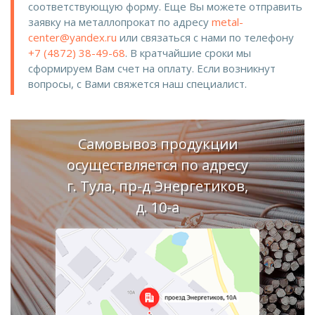
соответствующую форму. Еще Вы можете отправить
заявку на металлопрокат по адресу
metal-
center@yandex.ru
или связаться с нами по телефону
+7 (4872) 38-49-68
. В кратчайшие сроки мы
сформируем Вам счет на оплату. Если возникнут
вопросы, с Вами свяжется наш специалист.
Самовывоз продукции
осуществляется по адресу
г. Тула, пр-д Энергетиков,
д. 10-а