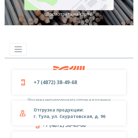
Посмотреть на карте
+7 (4872) 38-49-68
© 2019-2026
ООО «Металлоцентр»
Продажа металлопроката оптом и в розницу
Отгрузка продукции:
г. Тула, ул. Скуратовская, д. 96
+7 (4872) 38-49-68
metal-center@yandex.ru