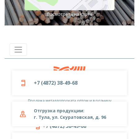
Посмотреть на карте
+7 (4872) 38-49-68
© 2019-2026
ООО «Металлоцентр»
Продажа металлопроката оптом и в розницу
Отгрузка продукции:
г. Тула, ул. Скуратовская, д. 96
+7 (4872) 38-49-68
metal-center@yandex.ru