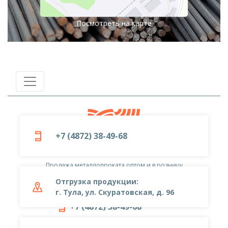
Посмотреть на карте
+7 (4872) 38-49-68
© 2019-2026
ООО «Металлоцентр»
Продажа металлопроката оптом и в розницу
Отгрузка продукции:
г. Тула, ул. Скуратовская, д. 96
+7 (4872) 38-49-68
metal-center@yandex.ru