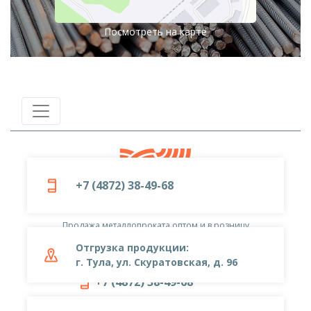
Посмотреть на карте
+7 (4872) 38-49-68
© 2019-2026
ООО «Металлоцентр»
Продажа металлопроката оптом и в розницу
Отгрузка продукции:
г. Тула, ул. Скуратовская, д. 96
+7 (4872) 38-49-68
metal-center@yandex.ru