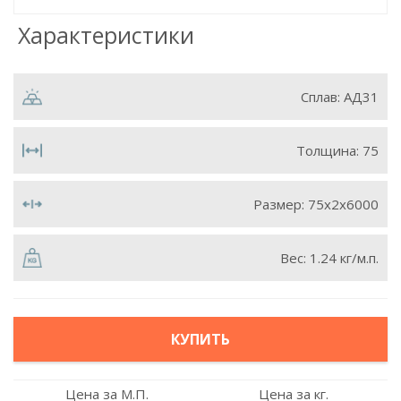
Характеристики
Сплав:
АД31
Толщина:
75
Размер:
75х2х6000
Вес:
1.24 кг/м.п.
КУПИТЬ
Цена за М.П.
Цена за кг.