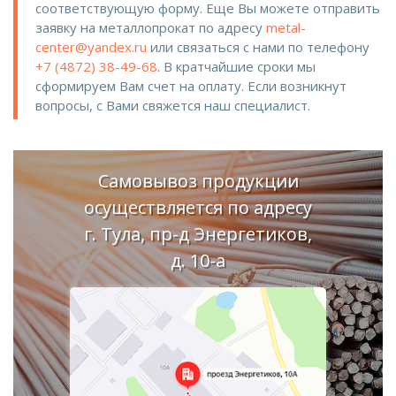
соответствующую форму. Еще Вы можете отправить
заявку на металлопрокат по адресу
metal-
center@yandex.ru
или связаться с нами по телефону
+7 (4872) 38-49-68
. В кратчайшие сроки мы
сформируем Вам счет на оплату. Если возникнут
вопросы, с Вами свяжется наш специалист.
Самовывоз продукции
осуществляется по адресу
г. Тула, пр-д Энергетиков,
д. 10-а