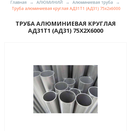
Главная
АЛЮМИНИЙ
Алюминиевая труба
Труба алюминиевая круглая АД31Т1 (АД31) 75х2х6000
ТРУБА АЛЮМИНИЕВАЯ КРУГЛАЯ
АД31Т1 (АД31) 75Х2Х6000