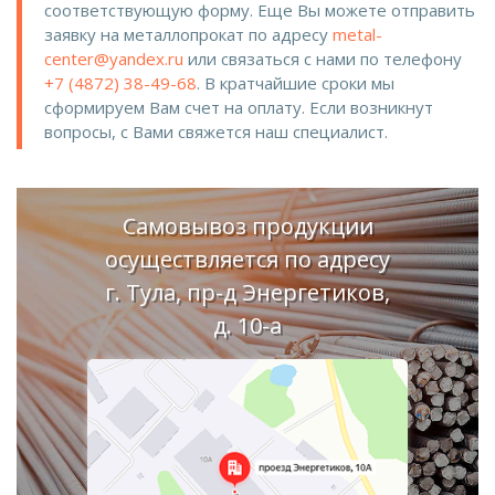
соответствующую форму. Еще Вы можете отправить
заявку на металлопрокат по адресу
metal-
center@yandex.ru
или связаться с нами по телефону
+7 (4872) 38-49-68
. В кратчайшие сроки мы
сформируем Вам счет на оплату. Если возникнут
вопросы, с Вами свяжется наш специалист.
Самовывоз продукции
осуществляется по адресу
г. Тула, пр-д Энергетиков,
д. 10-а