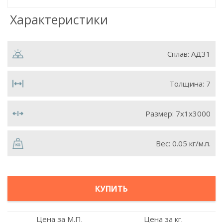
Характеристики
Сплав:
АД31
Толщина:
7
Размер:
7х1х3000
Вес:
0.05 кг/м.п.
КУПИТЬ
Цена за М.П.
Цена за кг.