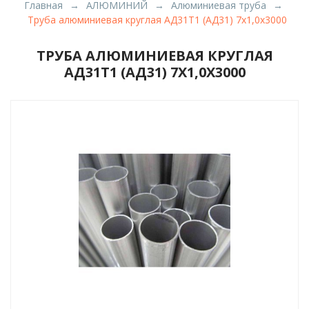
Главная
АЛЮМИНИЙ
Алюминиевая труба
Труба алюминиевая круглая АД31Т1 (АД31) 7х1,0х3000
ТРУБА АЛЮМИНИЕВАЯ КРУГЛАЯ
АД31Т1 (АД31) 7Х1,0Х3000