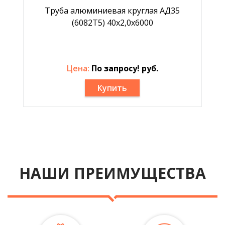
Труба алюминиевая круглая АД35
(6082Т5) 40х2,0х6000
Цена:
По запросу! руб.
Купить
НАШИ ПРЕИМУЩЕСТВА