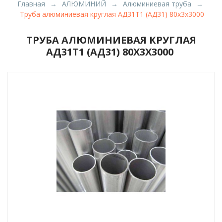
Главная
АЛЮМИНИЙ
Алюминиевая труба
Труба алюминиевая круглая АД31Т1 (АД31) 80х3х3000
ТРУБА АЛЮМИНИЕВАЯ КРУГЛАЯ
АД31Т1 (АД31) 80Х3Х3000