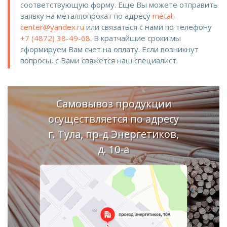
соответствующую форму. Еще Вы можете отправить
заявку на металлопрокат по адресу
metal-
center@yandex.ru
или связаться с нами по телефону
+7 (4872) 38-49-68
. В кратчайшие сроки мы
сформируем Вам счет на оплату. Если возникнут
вопросы, с Вами свяжется наш специалист.
Самовывоз продукции
осуществляется по адресу
г. Тула, пр-д Энергетиков,
д. 10-а