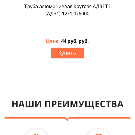
Труба алюминиевая круглая АД31Т1
(АД31) 12х1,0х6000
Цена:
44 руб. руб.
Купить
НАШИ ПРЕИМУЩЕСТВА