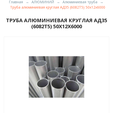
Главная
АЛЮМИНИЙ
Алюминиевая труба
Труба алюминиевая круглая АД35 (6082Т5) 50х12х6000
ТРУБА АЛЮМИНИЕВАЯ КРУГЛАЯ АД35
(6082Т5) 50Х12Х6000