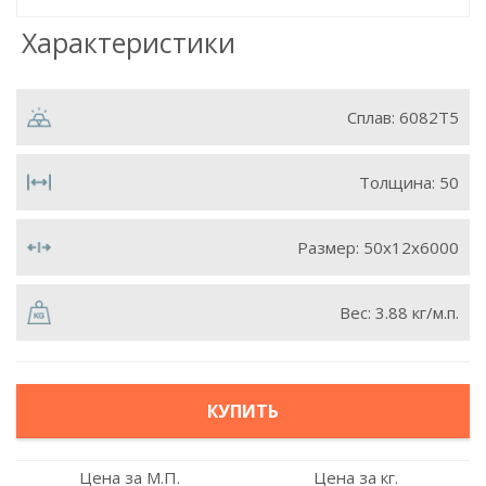
Характеристики
Сплав:
6082Т5
Толщина:
50
Размер:
50х12х6000
Вес:
3.88 кг/м.п.
КУПИТЬ
Цена за М.П.
Цена за кг.