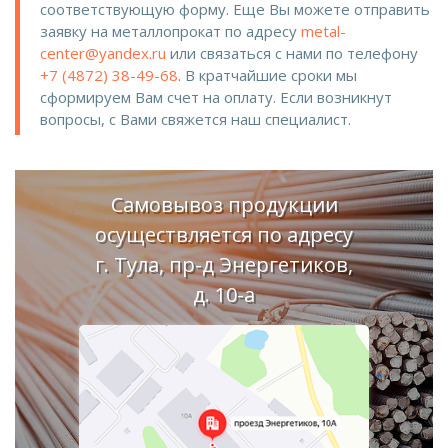
соответствующую форму. Еще Вы можете отправить
заявку на металлопрокат по адресу
metal-
center@yandex.ru
или связаться с нами по телефону
+7 (4872) 38-49-68
. В кратчайшие сроки мы
сформируем Вам счет на оплату. Если возникнут
вопросы, с Вами свяжется наш специалист.
Самовывоз продукции
осуществляется по адресу
г. Тула, пр-д Энергетиков,
д. 10-а