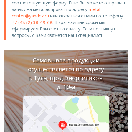
соответствующую форму. Еще Вы можете отправить
заявку на металлопрокат по адресу
metal-
center@yandex.ru
или связаться с нами по телефону
+7 (4872) 38-49-68
. В кратчайшие сроки мы
сформируем Вам счет на оплату. Если возникнут
вопросы, с Вами свяжется наш специалист.
Самовывоз продукции
осуществляется по адресу
г. Тула, пр-д Энергетиков,
д. 10-а