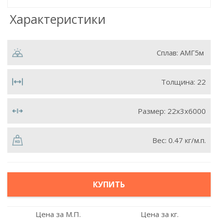
Характеристики
Сплав:
АМГ5м
Толщина:
22
Размер:
22х3х6000
Вес:
0.47 кг/м.п.
КУПИТЬ
Цена за М.П.
Цена за кг.