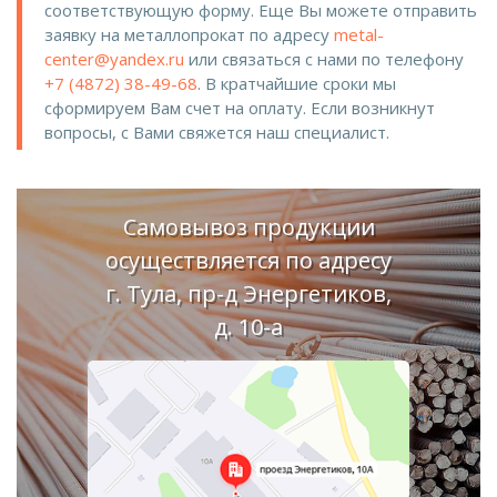
соответствующую форму. Еще Вы можете отправить
заявку на металлопрокат по адресу
metal-
center@yandex.ru
или связаться с нами по телефону
+7 (4872) 38-49-68
. В кратчайшие сроки мы
сформируем Вам счет на оплату. Если возникнут
вопросы, с Вами свяжется наш специалист.
Самовывоз продукции
осуществляется по адресу
г. Тула, пр-д Энергетиков,
д. 10-а