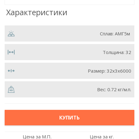
Характеристики
Сплав:
АМГ5м
Толщина:
32
Размер:
32х3х6000
Вес:
0.72 кг/м.п.
КУПИТЬ
Цена за М.П.
Цена за кг.