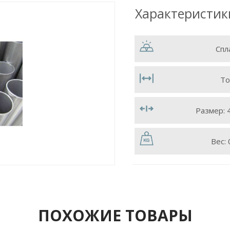
Характеристик
Спл
То
Размер:
Вес:
ПОХОЖИЕ ТОВАРЫ