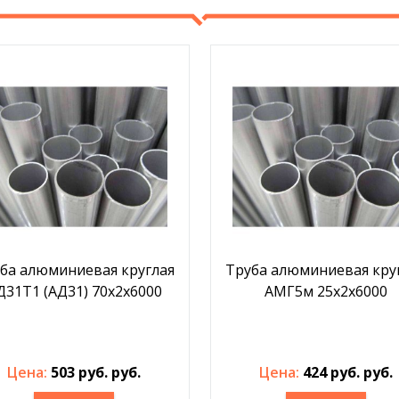
ба алюминиевая круглая
Труба алюминиевая кру
Д31Т1 (АД31) 70х2х6000
АМГ5м 25х2х6000
Цена:
503 руб. руб.
Цена:
424 руб. руб.