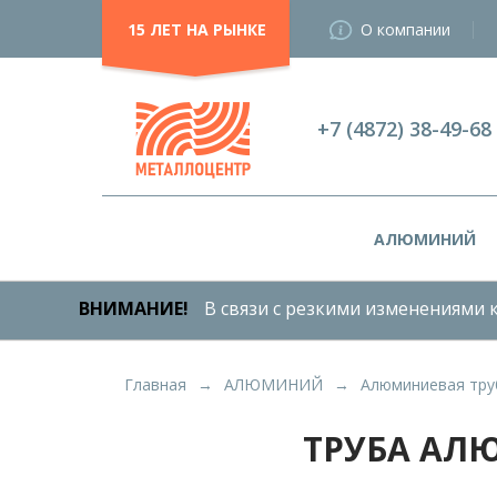
15 ЛЕТ НА РЫНКЕ
О компании
+7 (4872) 38-49-68
АЛЮМИНИЙ
ВНИМАНИЕ!
В связи с резкими изменениями к
Главная
АЛЮМИНИЙ
Алюминиевая тру
ТРУБА АЛ