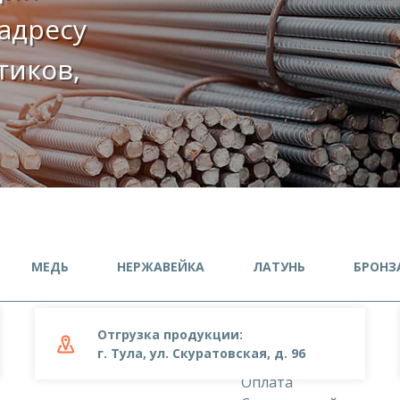
адресу
етиков,
МЕДЬ
НЕРЖАВЕЙКА
ЛАТУНЬ
БРОНЗ
Отгрузка продукции:
О компании
г. Тула, ул. Скуратовская, д. 96
Доставка
Оплата