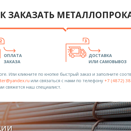
К ЗАКАЗАТЬ МЕТАЛЛОПРОК
ОПЛАТА
ДОСТАВКА
ЗАКАЗА
ИЛИ САМОВЫВОЗ
ге. Или кликните по кнопке быстрый заказ и заполните со
ter@yandex.ru
или связаться с нами по телефону
+7 (4872) 3
ами свяжется наш специалист.
ции