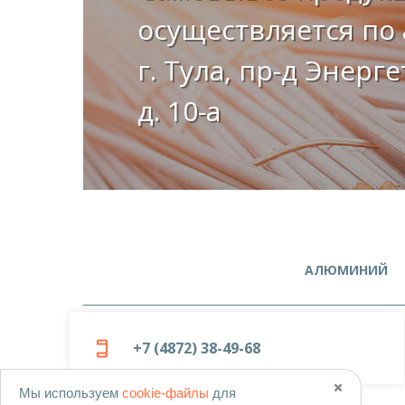
осуществляется по 
г. Тула, пр-д Энерг
д. 10-а
АЛЮМИНИЙ
+7 (4872) 38-49-68
✖️
Мы используем
cookie-файлы
для
© 2019-2026
ООО «Металлоцентр»