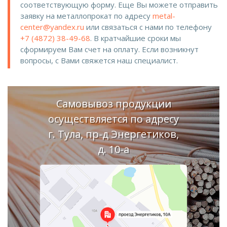
соответствующую форму. Еще Вы можете отправить
заявку на металлопрокат по адресу
metal-
center@yandex.ru
или связаться с нами по телефону
+7 (4872) 38-49-68
. В кратчайшие сроки мы
сформируем Вам счет на оплату. Если возникнут
вопросы, с Вами свяжется наш специалист.
Самовывоз продукции
осуществляется по адресу
г. Тула, пр-д Энергетиков,
д. 10-а