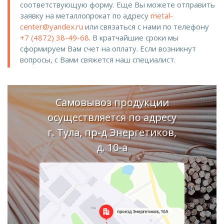
соответствующую форму. Еще Вы можете отправить
заявку на металлопрокат по адресу
metal-
center@yandex.ru
или связаться с нами по телефону
+7 (4872) 38-49-68
. В кратчайшие сроки мы
сформируем Вам счет на оплату. Если возникнут
вопросы, с Вами свяжется наш специалист.
Самовывоз продукции
осуществляется по адресу
г. Тула, пр-д Энергетиков,
д. 10-а