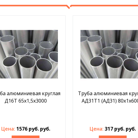
ба алюминиевая круглая
Труба алюминиевая кру
Д16Т 65x1,5x3000
АД31Т1 (АД31) 80х1х6
Цена:
1576 руб. руб.
Цена:
317 руб. руб.