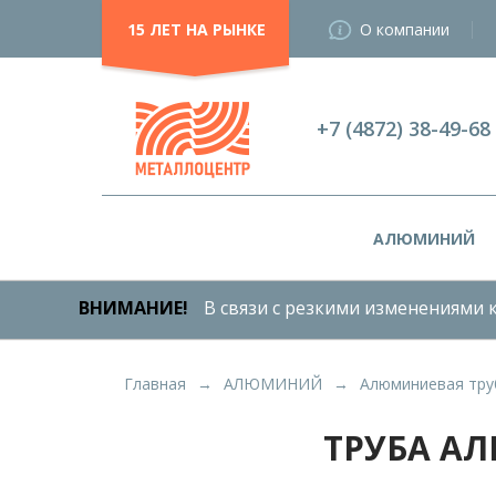
15 ЛЕТ НА РЫНКЕ
О компании
+7 (4872) 38-49-68
АЛЮМИНИЙ
ВНИМАНИЕ!
В связи с резкими изменениями к
Главная
АЛЮМИНИЙ
Алюминиевая тру
ТРУБА АЛ