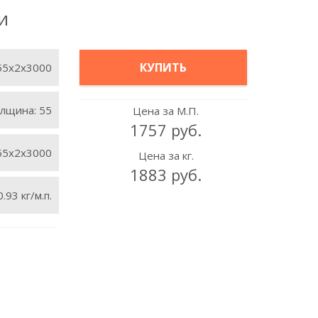
и
КУПИТЬ
55x2x3000
лщина:
55
Цена за М.П.
1757 руб.
55х2х3000
Цена за кг.
1883 руб.
0.93 кг/м.п.