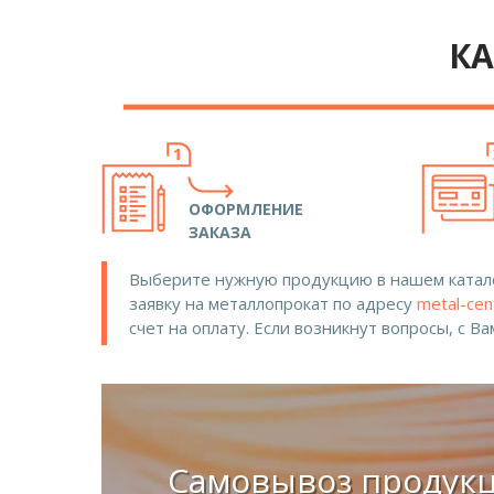
КА
ОФОРМЛЕНИЕ
ЗАКАЗА
Выберите нужную продукцию в нашем катало
заявку на металлопрокат по адресу
metal-cen
счет на оплату. Если возникнут вопросы, с В
Самовывоз продук