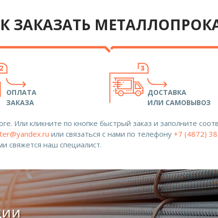
К ЗАКАЗАТЬ МЕТАЛЛОПРОК
ОПЛАТА
ДОСТАВКА
ЗАКАЗА
ИЛИ САМОВЫВОЗ
ге. Или кликните по кнопке быстрый заказ и заполните со
ter@yandex.ru
или связаться с нами по телефону
+7 (4872) 3
ами свяжется наш специалист.
ции