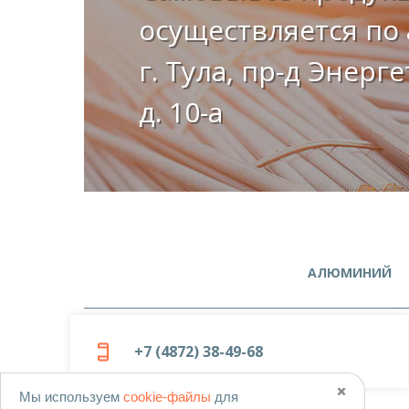
осуществляется по 
г. Тула, пр-д Энерг
д. 10-а
АЛЮМИНИЙ
+7 (4872) 38-49-68
✖️
Мы используем
cookie-файлы
для
© 2019-2026
ООО «Металлоцентр»