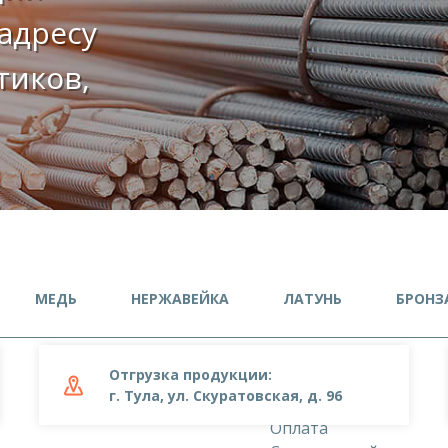
адресу
етиков,
МЕДЬ
НЕРЖАВЕЙКА
ЛАТУНЬ
БРОНЗ
Отгрузка продукции:
О компании
г. Тула, ул. Скуратовская, д. 96
Доставка
Оплата