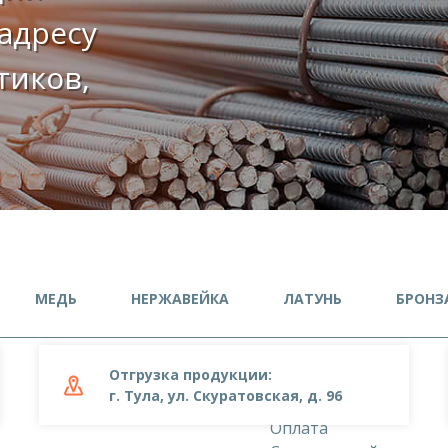
адресу
етиков,
МЕДЬ
НЕРЖАВЕЙКА
ЛАТУНЬ
БРОНЗ
Отгрузка продукции:
О компании
г. Тула, ул. Скуратовская, д. 96
Доставка
Оплата