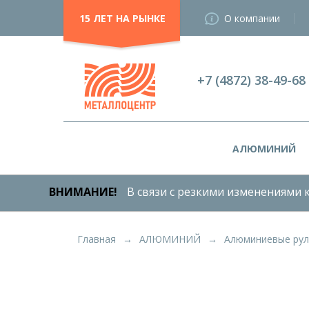
15 ЛЕТ НА РЫНКЕ
О компании
+7 (4872) 38-49-68
АЛЮМИНИЙ
ВНИМАНИЕ!
В связи с резкими изменениями к
Главная
АЛЮМИНИЙ
Алюминиевые ру