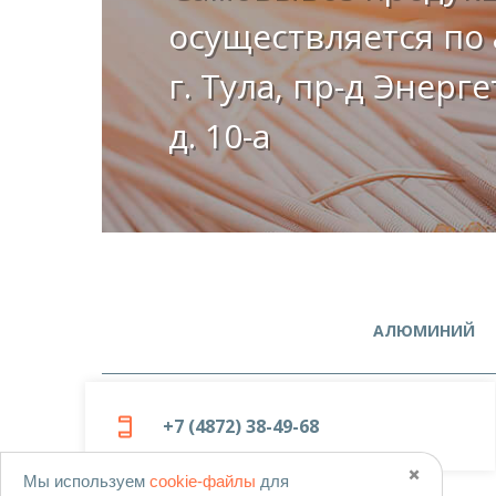
осуществляется по 
г. Тула, пр-д Энерг
д. 10-а
АЛЮМИНИЙ
+7 (4872) 38-49-68
✖️
Мы используем
cookie-файлы
для
© 2019-2026
ООО «Металлоцентр»