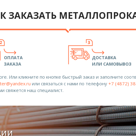
К ЗАКАЗАТЬ МЕТАЛЛОПРОК
ОПЛАТА
ДОСТАВКА
ЗАКАЗА
ИЛИ САМОВЫВОЗ
ге. Или кликните по кнопке быстрый заказ и заполните со
ter@yandex.ru
или связаться с нами по телефону
+7 (4872) 3
ами свяжется наш специалист.
ции