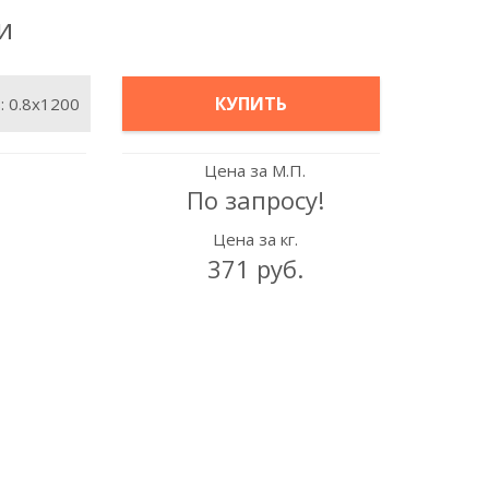
и
КУПИТЬ
в:
0.8х1200
Цена за М.П.
По запросу!
Цена за кг.
371 руб.