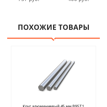
ПОХОЖИЕ ТОВАРЫ
Круг алюминиевый 45 мм В95Т1