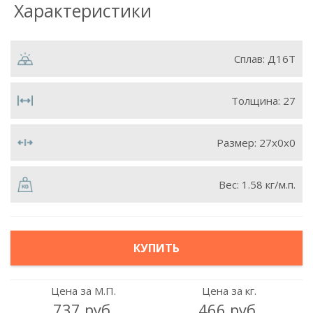
Характеристики
Сплав:
Д16Т
Толщина:
27
Размер:
27х0х0
Вес:
1.58 кг/м.п.
КУПИТЬ
Цена за М.П.
Цена за кг.
737 руб.
466 руб.