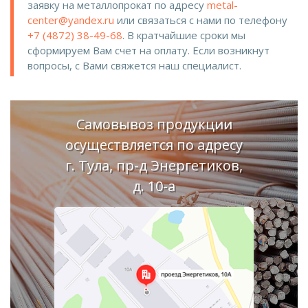
заявку на металлопрокат по адресу
metal-
center@yandex.ru
или связаться с нами по телефону
+7 (4872) 38-49-68
. В кратчайшие сроки мы
сформируем Вам счет на оплату. Если возникнут
вопросы, с Вами свяжется наш специалист.
Самовывоз продукции
осуществляется по адресу
г. Тула, пр-д Энергетиков,
д. 10-а