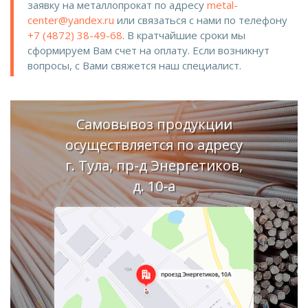
заявку на металлопрокат по адресу
metal-
center@yandex.ru
или связаться с нами по телефону
+7 (4872) 38-49-68
. В кратчайшие сроки мы
сформируем Вам счет на оплату. Если возникнут
вопросы, с Вами свяжется наш специалист.
Самовывоз продукции
осуществляется по адресу
г. Тула, пр-д Энергетиков,
д. 10-а