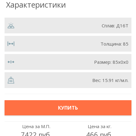
Характеристики
Сплав:
Д16Т
Толщина:
85
Размер:
85х0х0
Вес:
15.91 кг/м.п.
КУПИТЬ
Цена за М.П.
Цена за кг.
7422 руб.
466 руб.