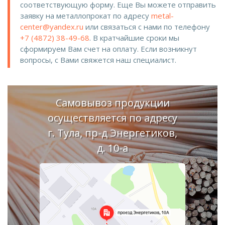
соответствующую форму. Еще Вы можете отправить
заявку на металлопрокат по адресу
metal-
center@yandex.ru
или связаться с нами по телефону
+7 (4872) 38-49-68
. В кратчайшие сроки мы
сформируем Вам счет на оплату. Если возникнут
вопросы, с Вами свяжется наш специалист.
Самовывоз продукции
осуществляется по адресу
г. Тула, пр-д Энергетиков,
д. 10-а