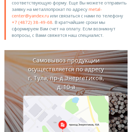
соответствующую форму. Еще Вы можете отправить
заявку на металлопрокат по адресу
metal-
center@yandex.ru
или связаться с нами по телефону
+7 (4872) 38-49-68
. В кратчайшие сроки мы
сформируем Вам счет на оплату. Если возникнут
вопросы, с Вами свяжется наш специалист.
Самовывоз продукции
осуществляется по адресу
г. Тула, пр-д Энергетиков,
д. 10-а