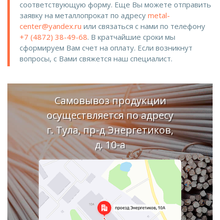
соответствующую форму. Еще Вы можете отправить
заявку на металлопрокат по адресу
metal-
center@yandex.ru
или связаться с нами по телефону
+7 (4872) 38-49-68
. В кратчайшие сроки мы
сформируем Вам счет на оплату. Если возникнут
вопросы, с Вами свяжется наш специалист.
Самовывоз продукции
осуществляется по адресу
г. Тула, пр-д Энергетиков,
д. 10-а