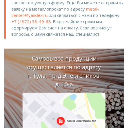
соответствующую форму. Еще Вы можете отправить
заявку на металлопрокат по адресу
metal-
center@yandex.ru
или связаться с нами по телефону
+7 (4872) 38-49-68
. В кратчайшие сроки мы
сформируем Вам счет на оплату. Если возникнут
вопросы, с Вами свяжется наш специалист.
Самовывоз продукции
осуществляется по адресу
г. Тула, пр-д Энергетиков,
д. 10-а