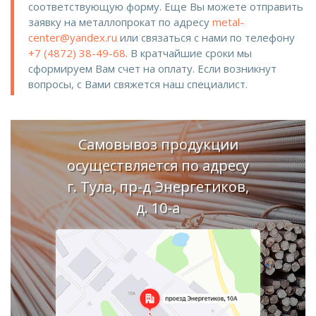
соответствующую форму. Еще Вы можете отправить
заявку на металлопрокат по адресу
metal-
center@yandex.ru
или связаться с нами по телефону
+7 (4872) 38-49-68
. В кратчайшие сроки мы
сформируем Вам счет на оплату. Если возникнут
вопросы, с Вами свяжется наш специалист.
Самовывоз продукции
осуществляется по адресу
г. Тула, пр-д Энергетиков,
д. 10-а