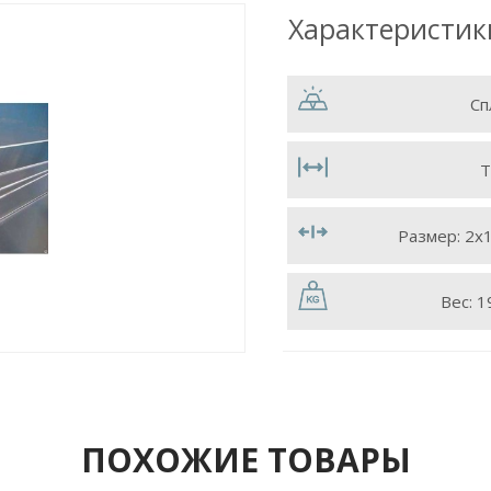
Характеристик
Сп
Т
Размер:
2х
Вес:
1
ПОХОЖИЕ ТОВАРЫ