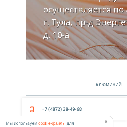
осуществляется по 
г. Тула, пр-д Энерг
д. 10-а
АЛЮМИНИЙ
+7 (4872) 38-49-68
✖️
Мы используем
cookie-файлы
для
© 2019-2026
ООО «Металлоцентр»