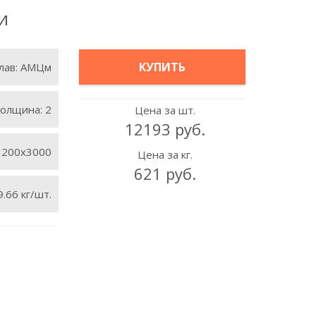
и
КУПИТЬ
лав:
АМЦм
олщина:
2
Цена за шт.
12193 руб.
1200х3000
Цена за кг.
621 руб.
9.66 кг/шт.