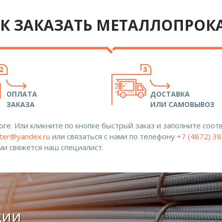
К ЗАКАЗАТЬ МЕТАЛЛОПРОК
ОПЛАТА
ДОСТАВКА
ЗАКАЗА
ИЛИ САМОВЫВОЗ
ге. Или кликните по кнопке быстрый заказ и заполните со
ter@yandex.ru
или связаться с нами по телефону
+7 (4872) 3
ами свяжется наш специалист.
ции