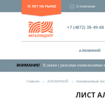
15 ЛЕТ НА РЫНКЕ
О компании
+7 (4872) 38-49-68
АЛЮМИНИЙ
ВНИМАНИЕ!
В связи с резкими изменениями к
Главная
АЛЮМИНИЙ
Алюминиевый лис
ЛИСТ А