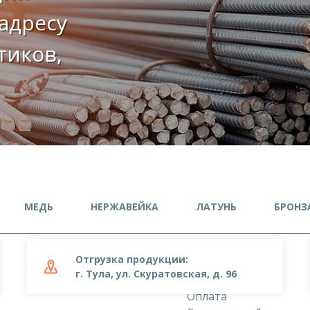
адресу
етиков,
МЕДЬ
НЕРЖАВЕЙКА
ЛАТУНЬ
БРОНЗ
Отгрузка продукции:
О компании
г. Тула, ул. Скуратовская, д. 96
Доставка
Оплата