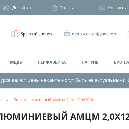
Доставка
Оплата
Контакты
Обратный звонок
metal-center@yandex.ru
МЕДЬ
НЕРЖАВЕЙКА
ЛАТУНЬ
БРОНЗ
урса валют цены на сайте могут быть не актуальными. 
т
Лист алюминиевый АМЦм 2,0х1200х3000
ЛЮМИНИЕВЫЙ АМЦМ 2,0Х12