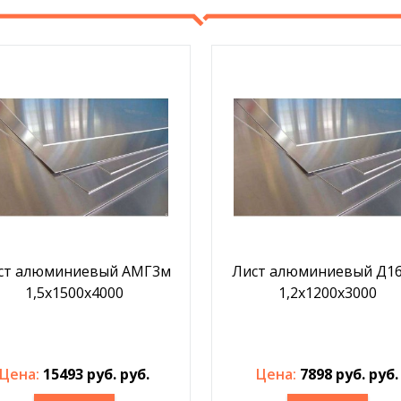
ст алюминиевый АМГ3м
Лист алюминиевый Д1
1,5х1500х4000
1,2х1200х3000
Цена:
15493 руб. руб.
Цена:
7898 руб. руб.