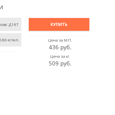
и
КУПИТЬ
плав:
Д16Т
0.86 кг/м.п.
Цена за М.П.
436 руб.
Цена за кг.
509 руб.