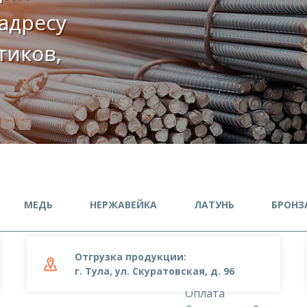
адресу
етиков,
МЕДЬ
НЕРЖАВЕЙКА
ЛАТУНЬ
БРОНЗ
Отгрузка продукции:
О компании
г. Тула, ул. Скуратовская, д. 96
Доставка
Оплата