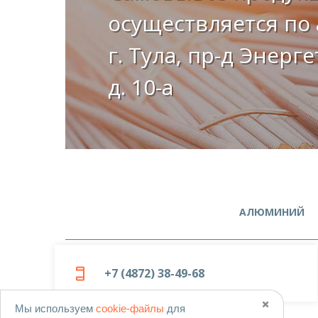
осуществляется по 
г. Тула, пр-д Энерг
д. 10-а
АЛЮМИНИЙ
+7 (4872) 38-49-68
✖️
Мы используем
cookie-файлы
для
© 2019-2026
ООО «Металлоцентр»