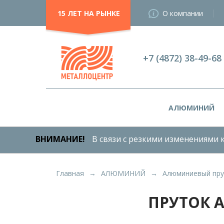
15 ЛЕТ НА РЫНКЕ
О компании
+7 (4872) 38-49-68
АЛЮМИНИЙ
ВНИМАНИЕ!
В связи с резкими изменениями к
Главная
АЛЮМИНИЙ
Алюминиевый пру
ПРУТОК 