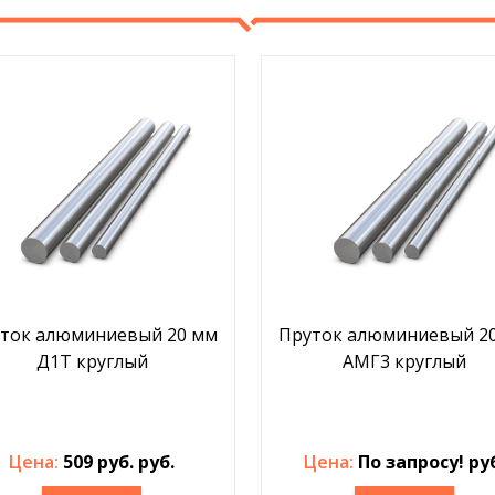
ток алюминиевый 20 мм
Пруток алюминиевый 2
Д1Т круглый
АМГ3 круглый
Цена:
509 руб. руб.
Цена:
По запросу! ру