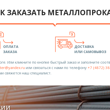
К ЗАКАЗАТЬ МЕТАЛЛОПРОК
ОПЛАТА
ДОСТАВКА
ЗАКАЗА
ИЛИ САМОВЫВОЗ
ге. Или кликните по кнопке быстрый заказ и заполните со
ter@yandex.ru
или связаться с нами по телефону
+7 (4872) 3
ами свяжется наш специалист.
ции