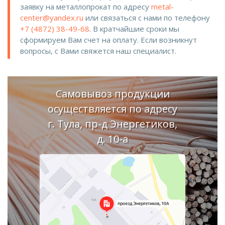
заявку на металлопрокат по адресу
metal-
center@yandex.ru
или связаться с нами по телефону
+7 (4872) 38-49-68
. В кратчайшие сроки мы
сформируем Вам счет на оплату. Если возникнут
вопросы, с Вами свяжется наш специалист.
Самовывоз продукции
осуществляется по адресу
г. Тула, пр-д Энергетиков,
д. 10-а