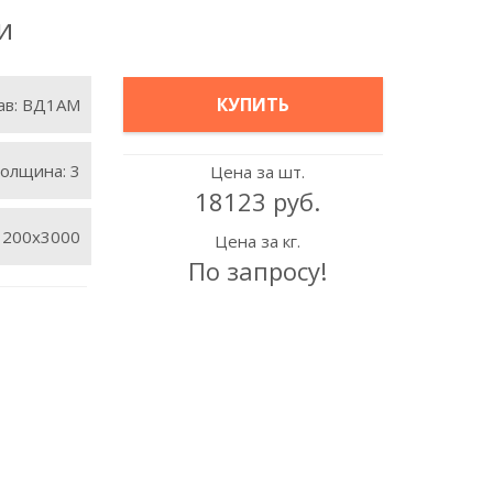
и
КУПИТЬ
ав:
ВД1АМ
олщина:
3
Цена за шт.
18123 руб.
1200х3000
Цена за кг.
По запросу!