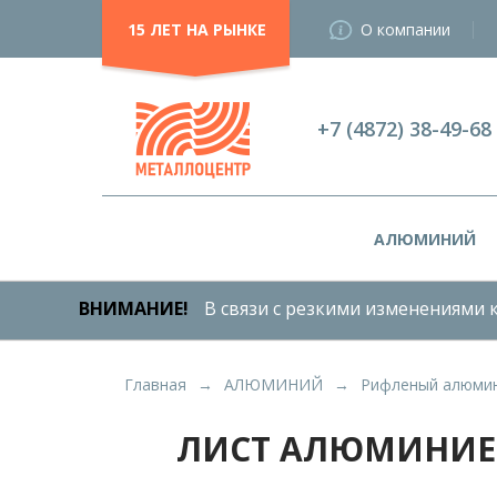
15 ЛЕТ НА РЫНКЕ
О компании
+7 (4872) 38-49-68
АЛЮМИНИЙ
ВНИМАНИЕ!
В связи с резкими изменениями к
Главная
АЛЮМИНИЙ
Рифленый алюмин
ЛИСТ АЛЮМИНИЕВ