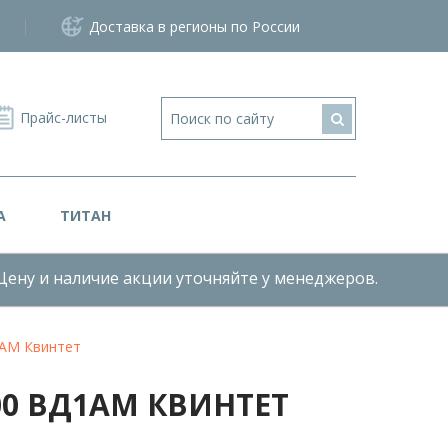
Доставка в регионы по России
Прайс-листы
А
ТИТАН
Цену и наличие акции уточняйте у менеджеров.
1АМ Квинтет
0 ВД1АМ КВИНТЕТ