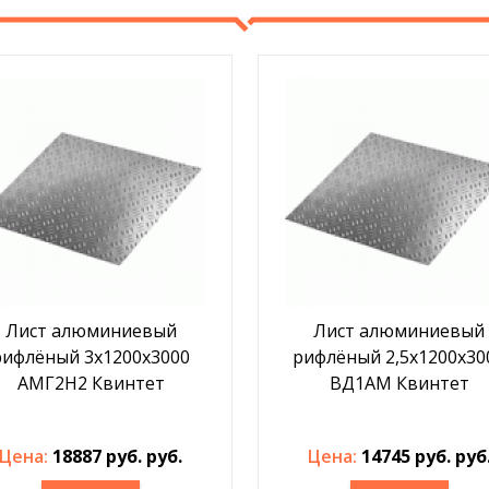
Лист алюминиевый
Лист алюминиевый
рифлёный 3х1200х3000
рифлёный 2,5х1200х30
АМГ2Н2 Квинтет
ВД1АМ Квинтет
Цена:
18887 руб. руб.
Цена:
14745 руб. руб