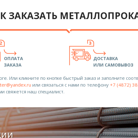
К ЗАКАЗАТЬ МЕТАЛЛОПРОК
ОПЛАТА
ДОСТАВКА
ЗАКАЗА
ИЛИ САМОВЫВОЗ
ге. Или кликните по кнопке быстрый заказ и заполните со
ter@yandex.ru
или связаться с нами по телефону
+7 (4872) 3
ами свяжется наш специалист.
ции