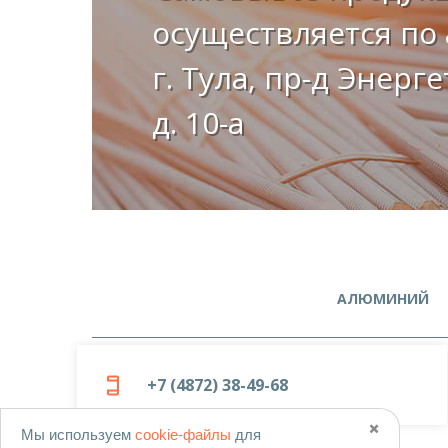
осуществляется по 
г. Тула, пр-д Энерг
д. 10-а
АЛЮМИНИЙ
+7 (4872) 38-49-68
✖️
Мы используем
cookie-файлы
для
© 2019-2026
ООО «Металлоцентр»