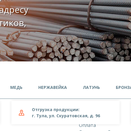
адресу
етиков,
МЕДЬ
НЕРЖАВЕЙКА
ЛАТУНЬ
БРОНЗ
Отгрузка продукции:
О компании
г. Тула, ул. Скуратовская, д. 96
Доставка
Оплата