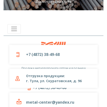
Посмотреть на карте
+7 (4872) 38-49-68
© 2019-2026
ООО «Металлоцентр»
Продажа металлопроката оптом и в розницу
Отгрузка продукции:
г. Тула, ул. Скуратовская, д. 96
+7 (4872) 38-49-68
metal-center@yandex.ru
metal-center@yandex.ru
г. Тула, ул. Тургеневская