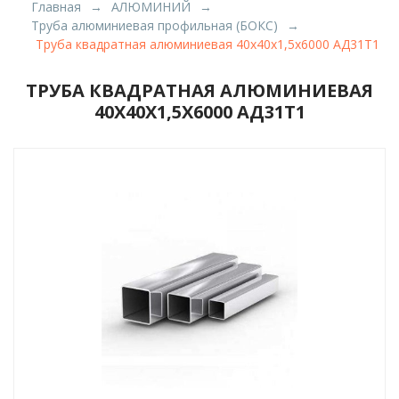
Главная
АЛЮМИНИЙ
Труба алюминиевая профильная (БОКС)
Труба квадратная алюминиевая 40х40х1,5х6000 АД31Т1
ТРУБА КВАДРАТНАЯ АЛЮМИНИЕВАЯ
40Х40Х1,5Х6000 АД31Т1