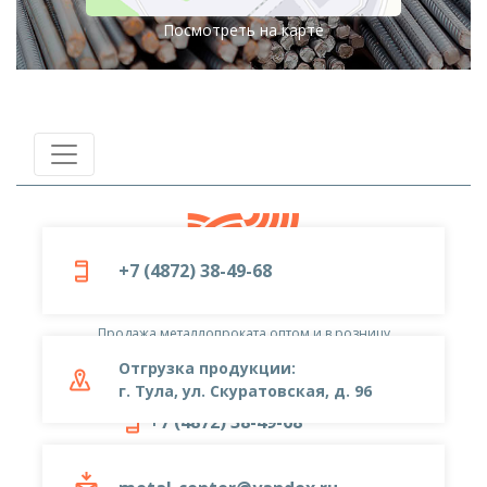
Посмотреть на карте
+7 (4872) 38-49-68
© 2019-2026
ООО «Металлоцентр»
Продажа металлопроката оптом и в розницу
Отгрузка продукции:
г. Тула, ул. Скуратовская, д. 96
+7 (4872) 38-49-68
metal-center@yandex.ru