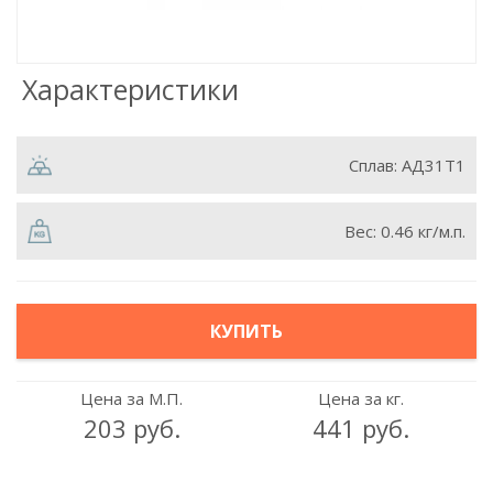
Характеристики
Сплав:
АД31Т1
Вес:
0.46 кг/м.п.
КУПИТЬ
Цена за М.П.
Цена за кг.
203 руб.
441 руб.