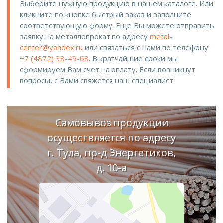
Выберите нужную продукцию в нашем каталоге. Или
кликните по кнопке быстрый заказ и заполните
соответствующую форму. Еще Вы можете отправить
заявку на металлопрокат по адресу
metal-
center@yandex.ru
или связаться с нами по телефону
+7 (4872) 38-49-68
. В кратчайшие сроки мы
сформируем Вам счет на оплату. Если возникнут
вопросы, с Вами свяжется наш специалист.
Самовывоз продукции
осуществляется по адресу
г. Тула, пр-д Энергетиков,
д. 10-а