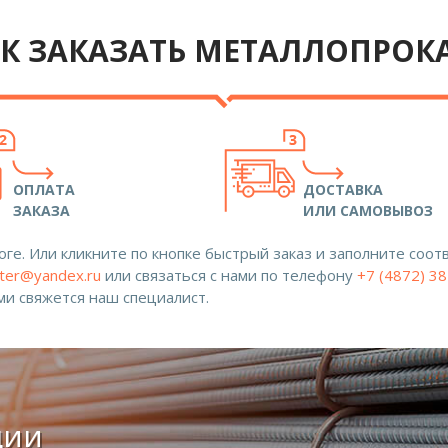
К ЗАКАЗАТЬ МЕТАЛЛОПРОК
ОПЛАТА
ДОСТАВКА
ЗАКАЗА
ИЛИ САМОВЫВОЗ
ге. Или кликните по кнопке быстрый заказ и заполните со
ter@yandex.ru
или связаться с нами по телефону
+7 (4872) 3
ами свяжется наш специалист.
ции