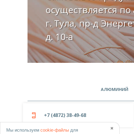
осуществляется по 
г. Тула, пр-д Энерг
д. 10-а
АЛЮМИНИЙ
+7 (4872) 38-49-68
✖️
Мы используем
cookie-файлы
для
© 2019-2026
ООО «Металлоцентр»