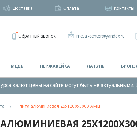
Доставка
Оплата
Контакты
Обратный звонок
metal-center@yandex.ru
МЕДЬ
НЕРЖАВЕЙКА
ЛАТУНЬ
БРОНЗ
урса валют цены на сайте могут быть не актуальными. 
та
Плита алюминиевая 25х1200х3000 АМЦ
 АЛЮМИНИЕВАЯ 25Х1200Х30