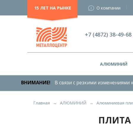
15 ЛЕТ НА РЫНКЕ
О компании
+7 (4872) 38-49-68
АЛЮМИНИЙ
ВНИМАНИЕ!
В связи с резкими изменениями к
Главная
АЛЮМИНИЙ
Алюминиевая пли
ПЛИТА