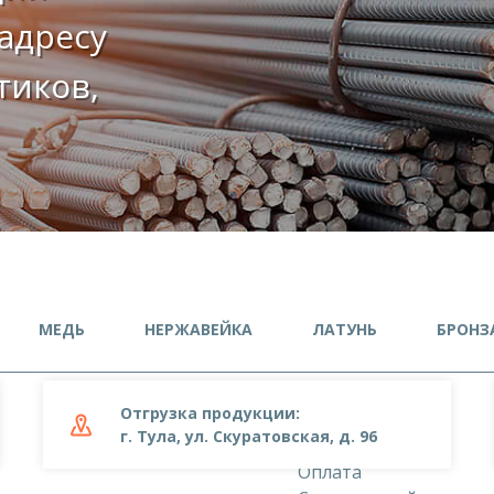
адресу
етиков,
МЕДЬ
НЕРЖАВЕЙКА
ЛАТУНЬ
БРОНЗ
Отгрузка продукции:
О компании
г. Тула, ул. Скуратовская, д. 96
Доставка
Оплата