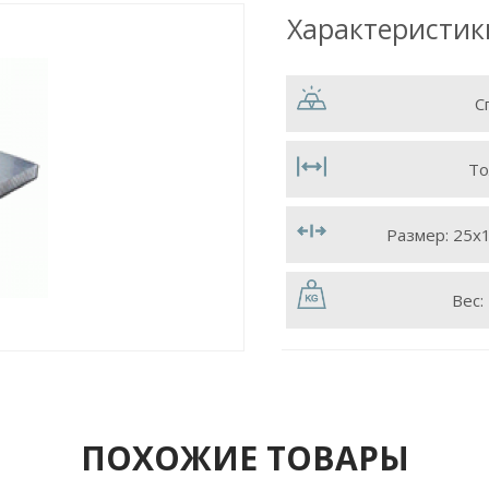
Характеристик
С
То
Размер:
25х
Вес:
ПОХОЖИЕ ТОВАРЫ