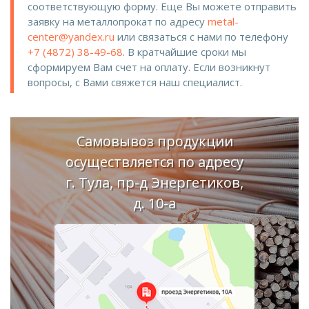
соответствующую форму. Еще Вы можете отправить
заявку на металлопрокат по адресу
metal-
center@yandex.ru
или связаться с нами по телефону
+7 (4872) 38-49-68
. В кратчайшие сроки мы
сформируем Вам счет на оплату. Если возникнут
вопросы, с Вами свяжется наш специалист.
Самовывоз продукции
осуществляется по адресу
г. Тула, пр-д Энергетиков,
д. 10-а