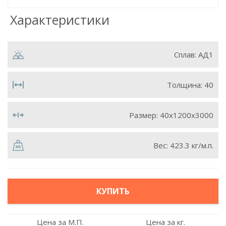
Характеристики
Сплав:
АД1
Толщина:
40
Размер:
40х1200х3000
Вес:
423.3 кг/м.п.
КУПИТЬ
Цена за М.П.
Цена за кг.