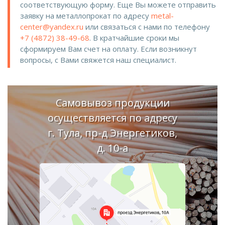
соответствующую форму. Еще Вы можете отправить
заявку на металлопрокат по адресу
metal-
center@yandex.ru
или связаться с нами по телефону
+7 (4872) 38-49-68
. В кратчайшие сроки мы
сформируем Вам счет на оплату. Если возникнут
вопросы, с Вами свяжется наш специалист.
Самовывоз продукции
осуществляется по адресу
г. Тула, пр-д Энергетиков,
д. 10-а