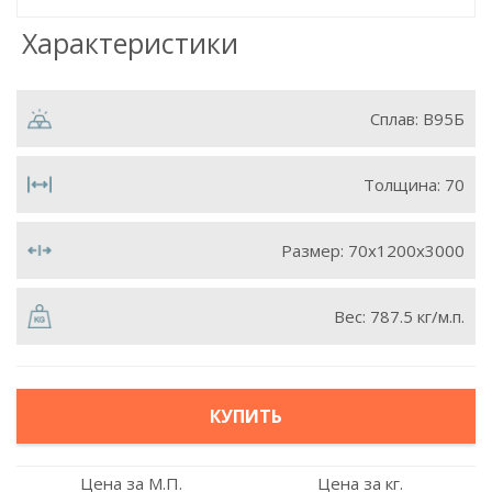
Характеристики
Сплав:
В95Б
Толщина:
70
Размер:
70х1200х3000
Вес:
787.5 кг/м.п.
КУПИТЬ
Цена за М.П.
Цена за кг.