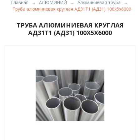
Главная
АЛЮМИНИЙ
Алюминиевая труба
Труба алюминиевая круглая АД31Т1 (АД31) 100х5х6000
ТРУБА АЛЮМИНИЕВАЯ КРУГЛАЯ
АД31Т1 (АД31) 100Х5Х6000