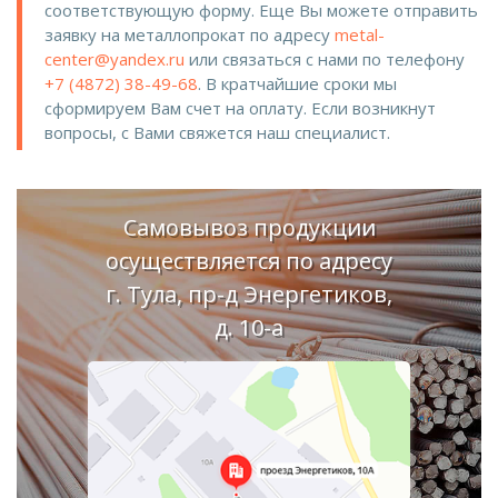
соответствующую форму. Еще Вы можете отправить
заявку на металлопрокат по адресу
metal-
center@yandex.ru
или связаться с нами по телефону
+7 (4872) 38-49-68
. В кратчайшие сроки мы
сформируем Вам счет на оплату. Если возникнут
вопросы, с Вами свяжется наш специалист.
Самовывоз продукции
осуществляется по адресу
г. Тула, пр-д Энергетиков,
д. 10-а