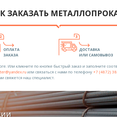
К ЗАКАЗАТЬ МЕТАЛЛОПРОК
ОПЛАТА
ДОСТАВКА
ЗАКАЗА
ИЛИ САМОВЫВОЗ
ге. Или кликните по кнопке быстрый заказ и заполните со
ter@yandex.ru
или связаться с нами по телефону
+7 (4872) 3
ами свяжется наш специалист.
ции