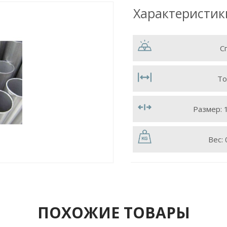
Характеристик
С
То
Размер:
Вес:
ПОХОЖИЕ ТОВАРЫ