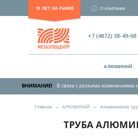
15 ЛЕТ НА РЫНКЕ
О компании
+7 (4872) 38-49-68
АЛЮМИНИЙ
ВНИМАНИЕ!
В связи с резкими изменениями к
Главная
АЛЮМИНИЙ
Алюминиевая тру
ТРУБА АЛЮМИНИ