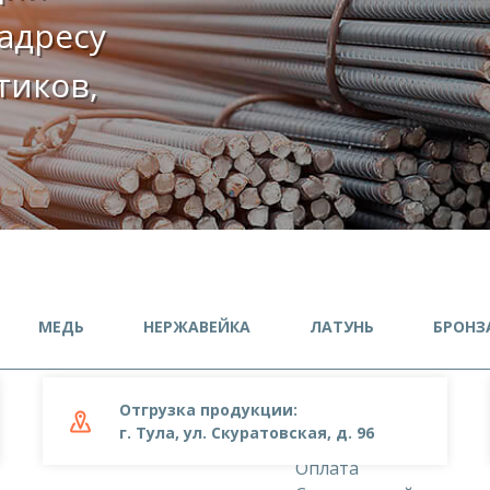
адресу
етиков,
МЕДЬ
НЕРЖАВЕЙКА
ЛАТУНЬ
БРОНЗ
Отгрузка продукции:
О компании
г. Тула, ул. Скуратовская, д. 96
Доставка
Оплата