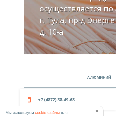
осуществляется по 
г. Тула, пр-д Энерг
д. 10-а
АЛЮМИНИЙ
+7 (4872) 38-49-68
✖️
Мы используем
cookie-файлы
для
© 2019-2026
ООО «Металлоцентр»