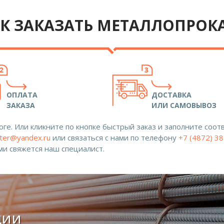
К ЗАКАЗАТЬ МЕТАЛЛОПРОК
ОПЛАТА
ДОСТАВКА
ЗАКАЗА
ИЛИ САМОВЫВОЗ
ге. Или кликните по кнопке быстрый заказ и заполните со
ter@yandex.ru
или связаться с нами по телефону
+7 (4872) 3
ами свяжется наш специалист.
ции