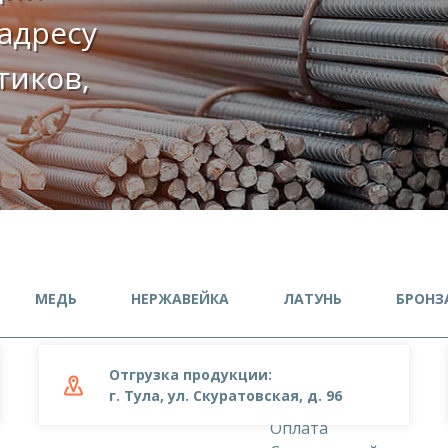
адресу
етиков,
МЕДЬ
НЕРЖАВЕЙКА
ЛАТУНЬ
БРОНЗ
Отгрузка продукции:
О компании
г. Тула, ул. Скуратовская, д. 96
Доставка
Оплата