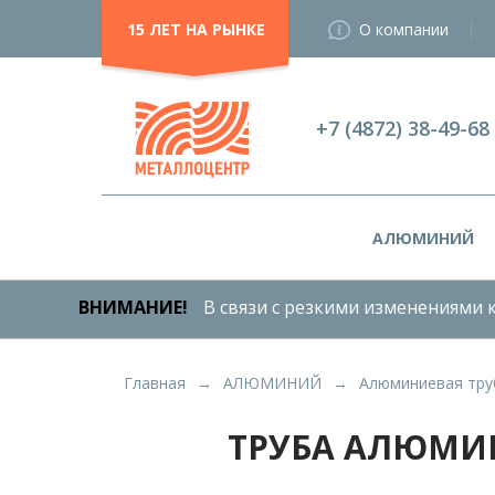
15 ЛЕТ НА РЫНКЕ
О компании
+7 (4872) 38-49-68
АЛЮМИНИЙ
ВНИМАНИЕ!
В связи с резкими изменениями к
Главная
АЛЮМИНИЙ
Алюминиевая тру
ТРУБА АЛЮМИНИ