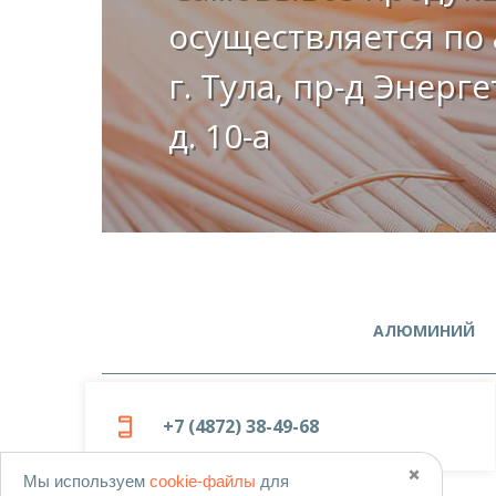
осуществляется по 
г. Тула, пр-д Энерг
д. 10-а
АЛЮМИНИЙ
+7 (4872) 38-49-68
✖️
Мы используем
cookie-файлы
для
© 2019-2026
ООО «Металлоцентр»