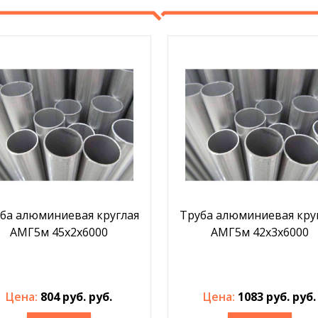
ба алюминиевая круглая
Труба алюминиевая кру
АМГ5м 45х2х6000
АМГ5м 42х3х6000
Цена:
804 руб. руб.
Цена:
1083 руб. руб.