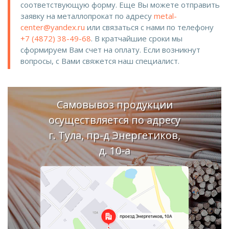
соответствующую форму. Еще Вы можете отправить
заявку на металлопрокат по адресу
metal-
center@yandex.ru
или связаться с нами по телефону
+7 (4872) 38-49-68
. В кратчайшие сроки мы
сформируем Вам счет на оплату. Если возникнут
вопросы, с Вами свяжется наш специалист.
Самовывоз продукции
осуществляется по адресу
г. Тула, пр-д Энергетиков,
д. 10-а