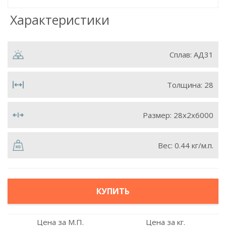
Характеристики
Сплав:
АД31
Толщина:
28
Размер:
28х2х6000
Вес:
0.44 кг/м.п.
КУПИТЬ
Цена за М.П.
Цена за кг.