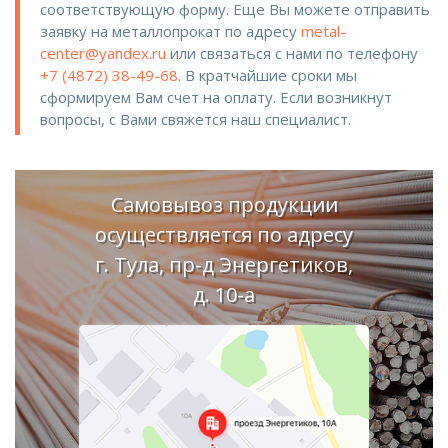
соответствующую форму. Еще Вы можете отправить
заявку на металлопрокат по адресу
metal-
center@yandex.ru
или связаться с нами по телефону
+7 (4872) 38-49-68
. В кратчайшие сроки мы
сформируем Вам счет на оплату. Если возникнут
вопросы, с Вами свяжется наш специалист.
Самовывоз продукции
осуществляется по адресу
г. Тула, пр-д Энергетиков,
д. 10-а