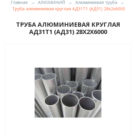
Главная
АЛЮМИНИЙ
Алюминиевая труба
Труба алюминиевая круглая АД31Т1 (АД31) 28х2х6000
ТРУБА АЛЮМИНИЕВАЯ КРУГЛАЯ
АД31Т1 (АД31) 28Х2Х6000