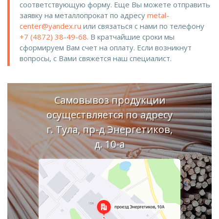
соответствующую форму. Еще Вы можете отправить
заявку на металлопрокат по адресу
metal-
center@yandex.ru
или связаться с нами по телефону
+7 (4872) 38-49-68
. В кратчайшие сроки мы
сформируем Вам счет на оплату. Если возникнут
вопросы, с Вами свяжется наш специалист.
Самовывоз продукции
осуществляется по адресу
г. Тула, пр-д Энергетиков,
д. 10-а