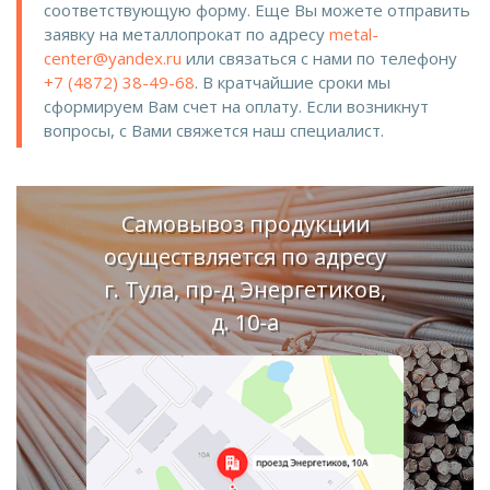
соответствующую форму. Еще Вы можете отправить
заявку на металлопрокат по адресу
metal-
center@yandex.ru
или связаться с нами по телефону
+7 (4872) 38-49-68
. В кратчайшие сроки мы
сформируем Вам счет на оплату. Если возникнут
вопросы, с Вами свяжется наш специалист.
Самовывоз продукции
осуществляется по адресу
г. Тула, пр-д Энергетиков,
д. 10-а