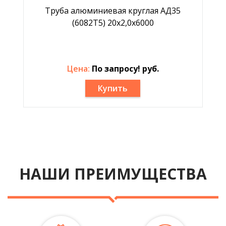
Труба алюминиевая круглая АД35
(6082Т5) 20х2,0х6000
Цена:
По запросу! руб.
Купить
НАШИ ПРЕИМУЩЕСТВА