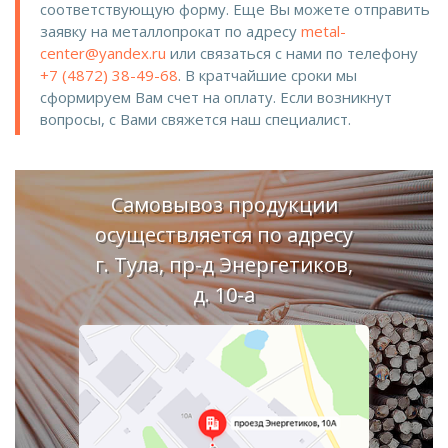
соответствующую форму. Еще Вы можете отправить
заявку на металлопрокат по адресу
metal-
center@yandex.ru
или связаться с нами по телефону
+7 (4872) 38-49-68
. В кратчайшие сроки мы
сформируем Вам счет на оплату. Если возникнут
вопросы, с Вами свяжется наш специалист.
Самовывоз продукции
осуществляется по адресу
г. Тула, пр-д Энергетиков,
д. 10-а