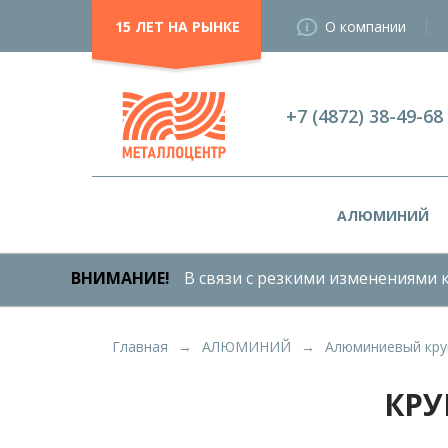
15 ЛЕТ НА РЫНКЕ
О компании
+7 (4872) 38-49-68
АЛЮМИНИЙ
ВНИМАНИЕ!
В связи с резкими изменениями к
Главная
АЛЮМИНИЙ
Алюминиевый кру
КРУ