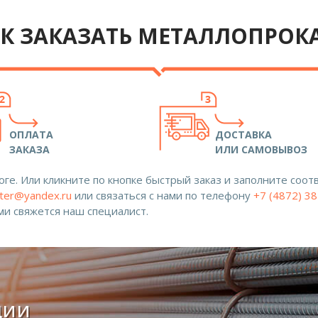
К ЗАКАЗАТЬ МЕТАЛЛОПРОК
ОПЛАТА
ДОСТАВКА
ЗАКАЗА
ИЛИ САМОВЫВОЗ
ге. Или кликните по кнопке быстрый заказ и заполните со
ter@yandex.ru
или связаться с нами по телефону
+7 (4872) 3
ами свяжется наш специалист.
ции