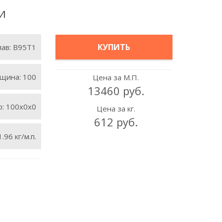
и
КУПИТЬ
лав:
В95Т1
щина:
100
Цена за М.П.
13460 руб.
р:
100х0х0
Цена за кг.
612 руб.
1.96 кг/м.п.