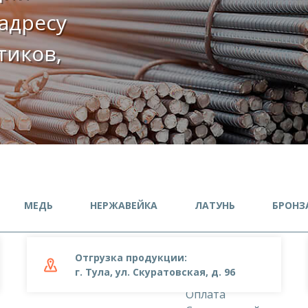
адресу
етиков,
МЕДЬ
НЕРЖАВЕЙКА
ЛАТУНЬ
БРОНЗ
Отгрузка продукции:
О компании
г. Тула, ул. Скуратовская, д. 96
Доставка
Оплата