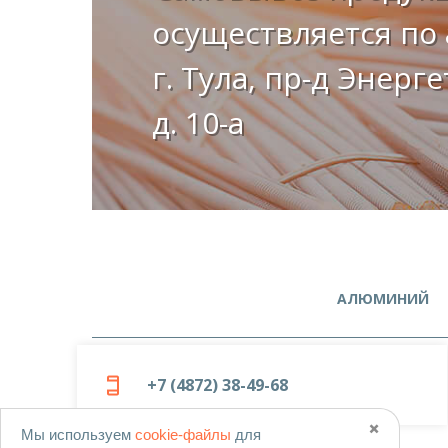
осуществляется по 
г. Тула, пр-д Энерг
д. 10-а
АЛЮМИНИЙ
+7 (4872) 38-49-68
✖️
Мы используем
cookie-файлы
для
© 2019-2026
ООО «Металлоцентр»