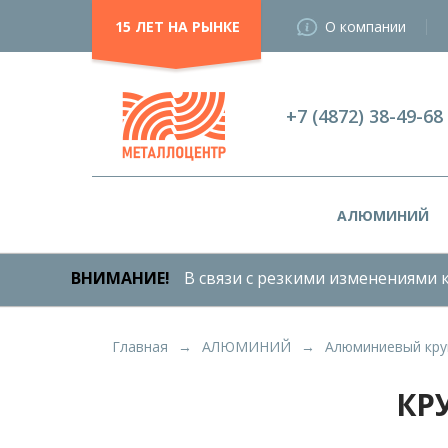
15 ЛЕТ НА РЫНКЕ
О компании
+7 (4872) 38-49-68
АЛЮМИНИЙ
ВНИМАНИЕ!
В связи с резкими изменениями к
Главная
АЛЮМИНИЙ
Алюминиевый кру
КР