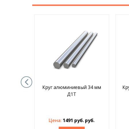
й 150 мм
Круг алюминиевый 34 мм
Кр
Д1Т
б. руб.
Цена:
1491 руб. руб.