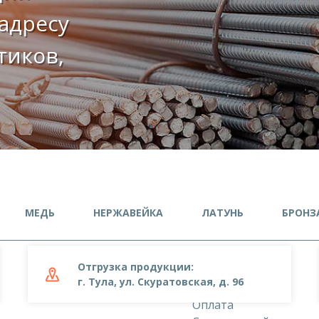
адресу
етиков,
МЕДЬ
НЕРЖАВЕЙКА
ЛАТУНЬ
БРОНЗ
Отгрузка продукции:
О компании
г. Тула, ул. Скуратовская, д. 96
Доставка
Оплата