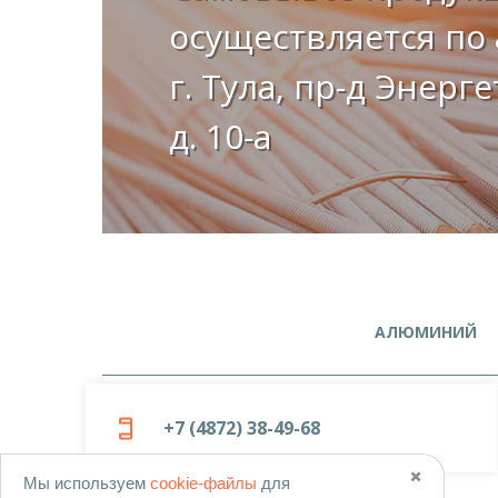
осуществляется по 
г. Тула, пр-д Энерг
д. 10-а
АЛЮМИНИЙ
+7 (4872) 38-49-68
✖️
Мы используем
cookie-файлы
для
© 2019-2026
ООО «Металлоцентр»