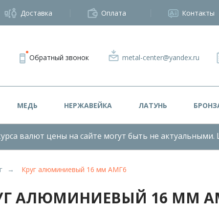
Доставка
Оплата
Контакты
Обратный звонок
metal-center@yandex.ru
МЕДЬ
НЕРЖАВЕЙКА
ЛАТУНЬ
БРОНЗ
урса валют цены на сайте могут быть не актуальными. 
г
Круг алюминиевый 16 мм АМГ6
УГ АЛЮМИНИЕВЫЙ 16 ММ А