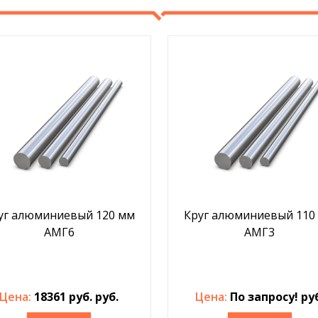
уг алюминиевый 120 мм
Круг алюминиевый 110
АМГ6
АМГ3
Цена:
18361 руб. руб.
Цена:
По запросу! ру