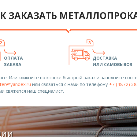
К ЗАКАЗАТЬ МЕТАЛЛОПРОК
ОПЛАТА
ДОСТАВКА
ЗАКАЗА
ИЛИ САМОВЫВОЗ
ге. Или кликните по кнопке быстрый заказ и заполните со
ter@yandex.ru
или связаться с нами по телефону
+7 (4872) 3
ами свяжется наш специалист.
ции