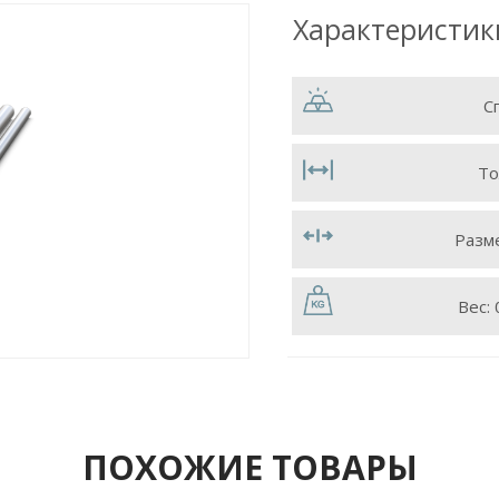
Характеристик
С
То
Разм
Вес:
ПОХОЖИЕ ТОВАРЫ