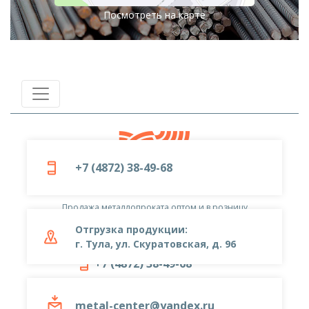
Посмотреть на карте
+7 (4872) 38-49-68
© 2019-2026
ООО «Металлоцентр»
Продажа металлопроката оптом и в розницу
Отгрузка продукции:
г. Тула, ул. Скуратовская, д. 96
+7 (4872) 38-49-68
metal-center@yandex.ru
metal-center@yandex.ru