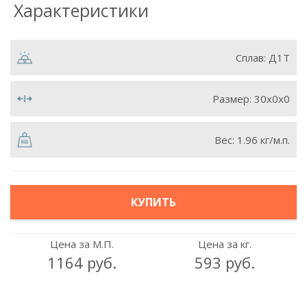
Характеристики
Сплав:
Д1Т
Размер:
30х0х0
Вес:
1.96 кг/м.п.
КУПИТЬ
Цена за М.П.
Цена за кг.
1164 руб.
593 руб.