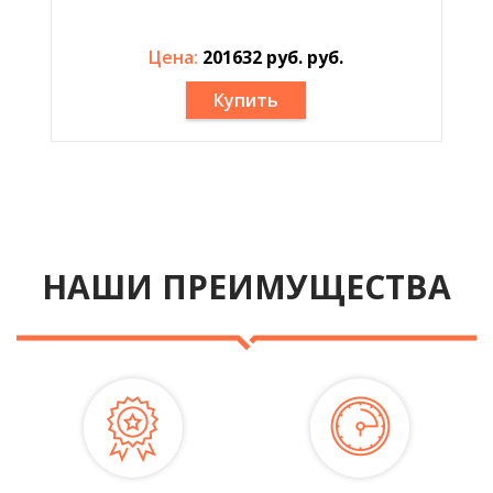
Цена:
201632 руб. руб.
Купить
НАШИ ПРЕИМУЩЕСТВА