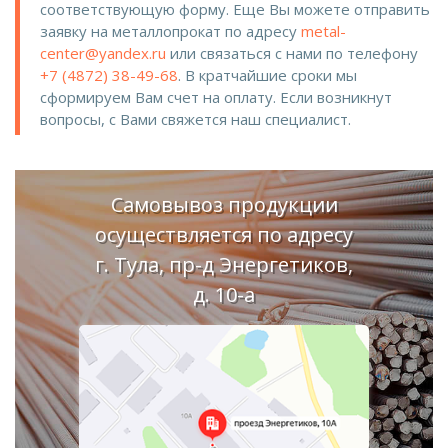
соответствующую форму. Еще Вы можете отправить
заявку на металлопрокат по адресу
metal-
center@yandex.ru
или связаться с нами по телефону
+7 (4872) 38-49-68
. В кратчайшие сроки мы
сформируем Вам счет на оплату. Если возникнут
вопросы, с Вами свяжется наш специалист.
Самовывоз продукции
осуществляется по адресу
г. Тула, пр-д Энергетиков,
д. 10-а