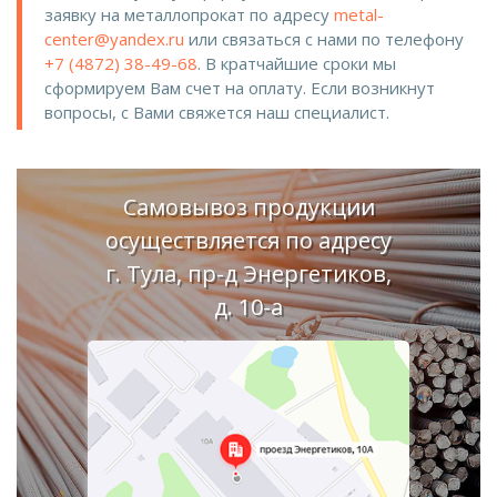
заявку на металлопрокат по адресу
metal-
center@yandex.ru
или связаться с нами по телефону
+7 (4872) 38-49-68
. В кратчайшие сроки мы
сформируем Вам счет на оплату. Если возникнут
вопросы, с Вами свяжется наш специалист.
Самовывоз продукции
осуществляется по адресу
г. Тула, пр-д Энергетиков,
д. 10-а